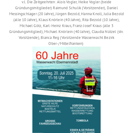
v.l. Die Zeitgeehrten: Alois Vogler, Heike Vogler (beide
Gründungsmitglieder) Raimund Schulik (Vorsitzender), Daniel
Messingschlager (20 Jahre), Jürgen Bezold, Hanna Knoll, Julia Bezold
(alle 10 Jahre), Klaus Knörlein (40 Jahre), Rita Bezold (10 Jahre),
Michael Götz, Karl-Heinz Kraus, Franz-Josef Kraus (alle 3
Gründungsmitglied), Michael Knörlein (40 Jahre), Claudia Nützel (stv.
Vorsitzende), Bianca Reg (Vorsitzende Wasserwacht Bezirk
Ober-/Mittelfranken)