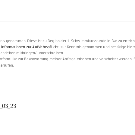
nis genommen. Diese ist zu Beginn der 1. Schwimmkursstunde in Bar zu entrich
e
Informationen zur Aufsichtspflicht
.
zur Kenntnis genommen und bestätige hier
chrieben mitbringen/ unterschreiben.
tformular zur Beantwortung meiner Anfrage erhoben und verarbeitet werden. S
errufen.
_03_23