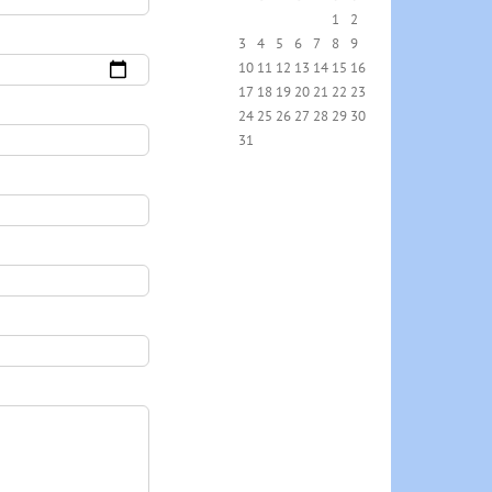
1
2
3
4
5
6
7
8
9
10
11
12
13
14
15
16
17
18
19
20
21
22
23
24
25
26
27
28
29
30
31