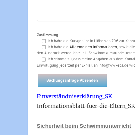
Zustimmung
Ich habe die Kursgebühr in Höhe von 70€ zur Kennt
Ich habe die
Allgemeinen Informationen
, sowie di
den Ausdruck werde ich zur 1. Schwimmkursstunde unters
Ich stimme zu, dass meine Angaben aus dem Kontak
Einwilligung jederzeit per E-Mail an info@ww-ebs.de wid
Einverständniserklärung_SK
Informationsblatt-fuer-die-Eltern_SK
Sicherheit beim Schwimmunterricht