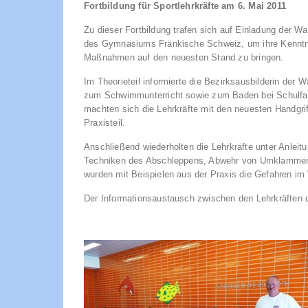
Fortbildung für Sportlehrkräfte am 6. Mai 2011
Zu dieser Fortbildung trafen sich auf Einladung der 
des Gymnasiums Fränkische Schweiz, um ihre Kenntnis
Maßnahmen auf den neuesten Stand zu bringen.
Im Theorieteil informierte die Bezirksausbilderin der
zum Schwimmunterricht sowie zum Baden bei Schulfah
machten sich die Lehrkräfte mit den neuesten Handgri
Praxisteil.
Anschließend wiederholten die Lehrkräfte unter Anlei
Techniken des Abschleppens, Abwehr von Umklammeru
wurden mit Beispielen aus der Praxis die Gefahren im 
Der Informationsaustausch zwischen den Lehrkräften d