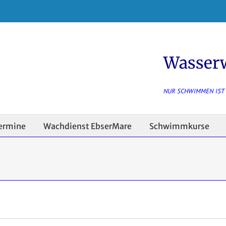
Wasser
NUR SCHWIMMEN IST
ermine
Wachdienst EbserMare
Schwimmkurse