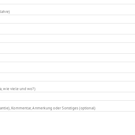
Jahre)
a, wie viele und wo?)
antie), Kommentar, Anmerkung oder Sonstiges (optional)