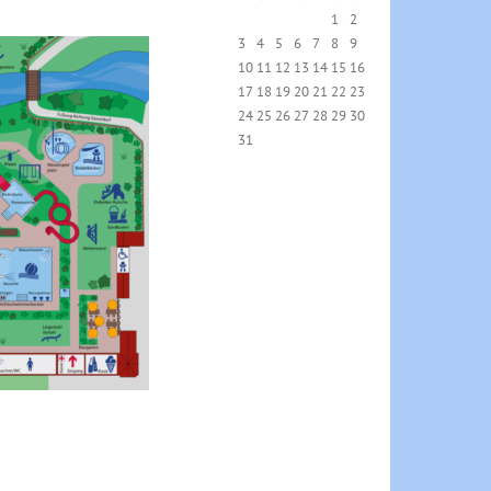
1
2
3
4
5
6
7
8
9
10
11
12
13
14
15
16
17
18
19
20
21
22
23
24
25
26
27
28
29
30
31