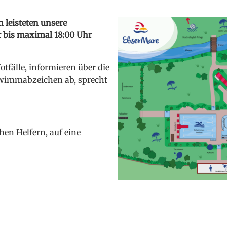
 leisteten unsere
 bis maximal 18:00 Uhr
tfälle, informieren über die
wimmabzeichen ab, sprecht
en Helfern, auf eine