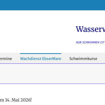
Wasser
NUR SCHWIMMEN IST
ermine
Wachdienst EbserMare
Schwimmkurse
m 14. Mai 2026!