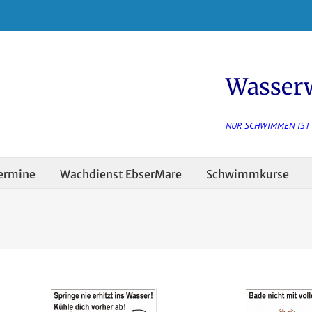
Wasser
NUR SCHWIMMEN IST
ermine
Wachdienst EbserMare
Schwimmkurse