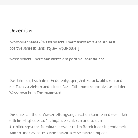
Dezember
[wpspoiler name=“Wasserwacht Ebermannstadt zieht äußerst
positive Jahresbilanz“ style=“wpui-blue“]
Wasserwacht Ebermannstadt zieht positive Jahresbilanz
Das Jahr neigt sich dem Ende entgegen, Zeit zurückzublicken und
ein Fazit zu ziehen und dieses Fazit fällt immens positiv aus bei der
Wasserwacht in Ebermannstadt.
Die ehrenamtliche Wasserrettungsorganisation konnte in diesem Jahr
etliche Mitglieder auf Lehrgänge schicken und so den
Ausbildungsstand fulminant erweitern. Im Bereich der Jugendarbeit
kamen über 25 neue Kinder hinzu. Der Verhinderung des