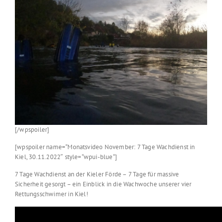
[/wpspoiler]
[wpspoiler name=“Monatsvideo November: 7 Tage Wachdienst in
Kiel, 30.11.2022″ style=“wpui-blue“]
7 Tage Wachdienst an der Kieler Förde – 7 Tage für massive
Sicherheit gesorgt – ein Einblick in die Wachwoche unserer vier
Rettungsschwimer in Kiel!