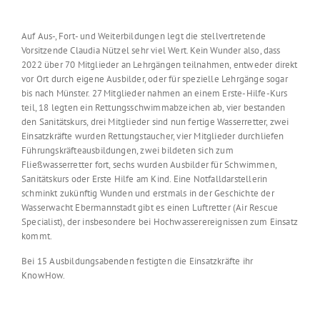
Auf Aus-, Fort- und Weiterbildungen legt die stellvertretende
Vorsitzende Claudia Nützel sehr viel Wert. Kein Wunder also, dass
2022 über 70 Mitglieder an Lehrgängen teilnahmen, entweder direkt
vor Ort durch eigene Ausbilder, oder für spezielle Lehrgänge sogar
bis nach Münster. 27 Mitglieder nahmen an einem Erste-Hilfe-Kurs
teil, 18 legten ein Rettungsschwimmabzeichen ab, vier bestanden
den Sanitätskurs, drei Mitglieder sind nun fertige Wasserretter, zwei
Einsatzkräfte wurden Rettungstaucher, vier Mitglieder durchliefen
Führungskräfteausbildungen, zwei bildeten sich zum
Fließwasserretter fort, sechs wurden Ausbilder für Schwimmen,
Sanitätskurs oder Erste Hilfe am Kind. Eine Notfalldarstellerin
schminkt zukünftig Wunden und erstmals in der Geschichte der
Wasserwacht Ebermannstadt gibt es einen Luftretter (Air Rescue
Specialist), der insbesondere bei Hochwasserereignissen zum Einsatz
kommt.
Bei 15 Ausbildungsabenden festigten die Einsatzkräfte ihr
KnowHow.