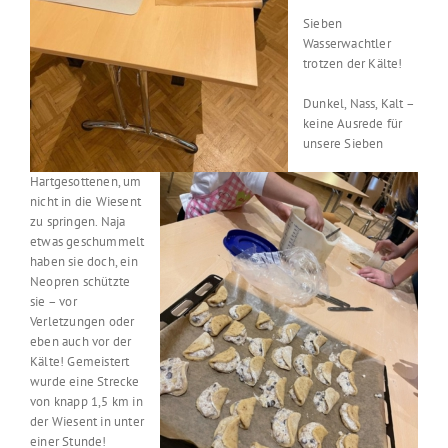
Sieben
Wasserwachtler
trotzen der Kälte!
Dunkel, Nass, Kalt –
keine Ausrede für
unsere Sieben
Hartgesottenen, um
nicht in die Wiesent
zu springen. Naja
etwas geschummelt
haben sie doch, ein
Neopren schützte
sie – vor
Verletzungen oder
eben auch vor der
Kälte! Gemeistert
wurde eine Strecke
von knapp 1,5 km in
der Wiesent in unter
einer Stunde!