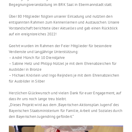
Begegnungsveranstaltung im BRK Saal in Ebermannstadt statt.
Über 80 Mitglieder folgten unserer Einladung und nutzten den
entspannten Rahmen zum Kennenlernen und Austauschen. Unsere
Vorstandschaft berichtete über Aktuelles und gab einen Rückblick
auf ein ereignisreiches 2022!
Geehrt wurden im Rahmen der Feier Mitglieder für besondere
Verdienste und langjährige Unterstützung:
– André Münch für 10 Dienstjahre
– Sabine Hetz und Philipp Nützel je mit dem Ehrenabzeichen für
Ausbilder in Bronze
– Michael Knörlein und Ingo Reijnders je mit dem Ehrenabzeichen
für Ausbilder in Silber
Herzlichen Glückwunsch und vielen Dank für euer Engagement, auf
dass ihr uns noch lange treu bleibt.
„Dieses Projekt wird aus dem ‚Bayerischen Aktionsplan Jugend‘ des
Bayerischen Staatsministerium für Familie, Arbeit und Soziales durch
den Bayerischen Jugendring gefördert.“