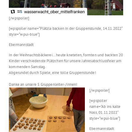
[/wpspoiler]
[wpspoiler name=“Plätzla backen in der Gruppenstunde, 14.11.2022″
style=“wpui-blue“]
Ebermannstadt
In der Weihnachtsbäckerei… heute kneteten, formten und backten 20
Kinder verschiedenste Plätzchen für unsere Jahresabschlussfeier am
kommenden Samstag.
Abgerundet durch Spiele, eine tolle Gruppenstunde!
Danke an unsere 5 Gruppenleiter-/innen!
[/wpspoiler]
[wpspoiler
name=“Ab ins kalte
Nass, 01.11.2022″
style=“wpui-blue“]
Ebermannstadt