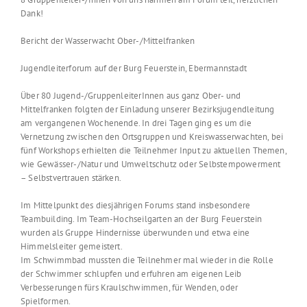
Dank!
Bericht der Wasserwacht Ober-/Mittelfranken
Jugendleiterforum auf der Burg Feuerstein, Ebermannstadt
Über 80 Jugend-/GruppenleiterInnen aus ganz Ober- und
Mittelfranken folgten der Einladung unserer Bezirksjugendleitung
am vergangenen Wochenende. In drei Tagen ging es um die
Vernetzung zwischen den Ortsgruppen und Kreiswasserwachten, bei
fünf Workshops erhielten die Teilnehmer Input zu aktuellen Themen,
wie Gewässer-/Natur und Umweltschutz oder Selbstempowerment
– Selbstvertrauen stärken.
Im Mittelpunkt des diesjährigen Forums stand insbesondere
Teambuilding. Im Team-Hochseilgarten an der Burg Feuerstein
wurden als Gruppe Hindernisse überwunden und etwa eine
Himmelsleiter gemeistert.
Im Schwimmbad mussten die Teilnehmer mal wieder in die Rolle
der Schwimmer schlupfen und erfuhren am eigenen Leib
Verbesserungen fürs Kraulschwimmen, für Wenden, oder
Spielformen.