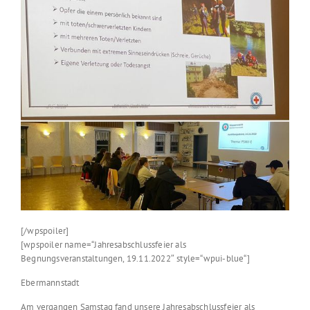
[/wpspoiler]
[wpspoiler name=“Jahresabschlussfeier als
Begnungsveranstaltungen, 19.11.2022″ style=“wpui-blue“]
Ebermannstadt
Am vergangen Samstag fand unsere Jahresabschlussfeier als