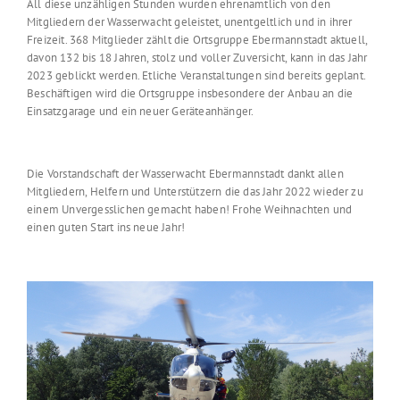
All diese unzähligen Stunden wurden ehrenamtlich von den
Mitgliedern der Wasserwacht geleistet, unentgeltlich und in ihrer
Freizeit. 368 Mitglieder zählt die Ortsgruppe Ebermannstadt aktuell,
davon 132 bis 18 Jahren, stolz und voller Zuversicht, kann in das Jahr
2023 geblickt werden. Etliche Veranstaltungen sind bereits geplant.
Beschäftigen wird die Ortsgruppe insbesondere der Anbau an die
Einsatzgarage und ein neuer Geräteanhänger.
Die Vorstandschaft der Wasserwacht Ebermannstadt dankt allen
Mitgliedern, Helfern und Unterstützern die das Jahr 2022 wieder zu
einem Unvergesslichen gemacht haben! Frohe Weihnachten und
einen guten Start ins neue Jahr!