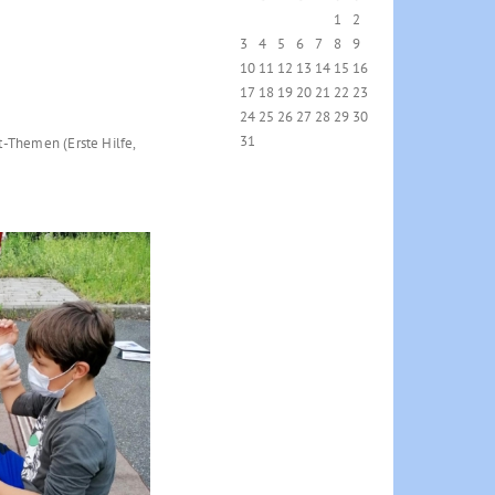
1
2
3
4
5
6
7
8
9
10
11
12
13
14
15
16
17
18
19
20
21
22
23
24
25
26
27
28
29
30
31
-Themen (Erste Hilfe,