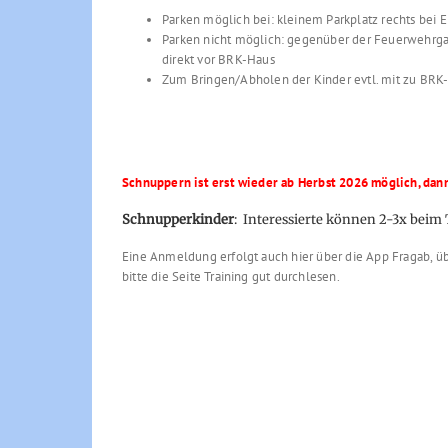
Parken möglich bei: kleinem Parkplatz rechts bei E
Parken nicht möglich: gegenüber der Feuerwehrga
direkt vor BRK-Haus
Zum Bringen/Abholen der Kinder evtl. mit zu BRK
Schnuppern ist erst wieder ab Herbst 2026 möglich, dan
Schnupperkinder
: Interessierte können 2-3x beim 
Eine Anmeldung erfolgt auch hier über die App Fragab, üb
bitte die Seite Training gut durchlesen.