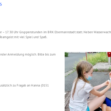
6
 – 17.30 Uhr Gruppenstunden im BRK Ebermannstadt statt. Neben Wasserwacht
Teamgeist mit viel Spiel und Spaß.
hender Anmeldung möglich. Bitte bis zum
sätzlich zu Fragab an Hanna (0151