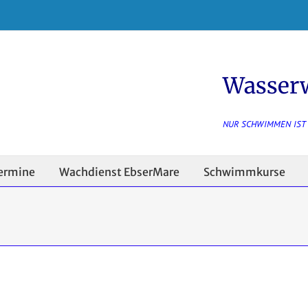
Wasser
NUR SCHWIMMEN IST
ermine
Wachdienst EbserMare
Schwimmkurse