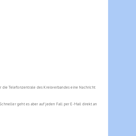
r die Telefonzentrale des Kreisverbandes eine Nachricht
chneller geht es aber auf jeden Fall per E-Mail direkt an