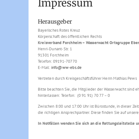
Impressum
Herausgeber
Bayerisches Rotes Kreuz
Körperschaft des öffentlichen Rechts
Kreisverband Forchheim – Wasserwacht Ortsgruppe Ebe
Henri-Dunant-Str. 1
91301 Forchheim
Telefon: 09191-70770
E-Mail:
info@ww-ebs.de
Vertreten durch Kreisgeschäftsführer Herrn Mathias Pews
Bitte beachten Sie, die Mitglieder der Wasserwacht sind 
hinterlassen: Telefon: (0 91 91) 70 77 – 0
Zwischen 8:00 und 17:00 Uhr ist Bürostunde, in dieser Zei
die richtigen Ansprechpartner. Diese finden Sie auf unsere
In Notfällen wenden Sie sich an die Rettungsleitstelle