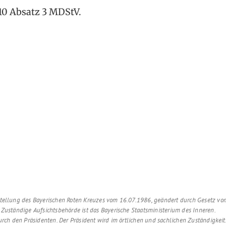
10 Absatz 3 MDStV.
stellung des Bayerischen Roten Kreuzes vom 16.07.1986, geändert durch Gesetz vom
 Zuständige Aufsichtsbehörde ist das Bayerische Staatsministerium des Inneren.
durch den Präsidenten. Der Präsident wird im örtlichen und sachlichen Zuständigkei