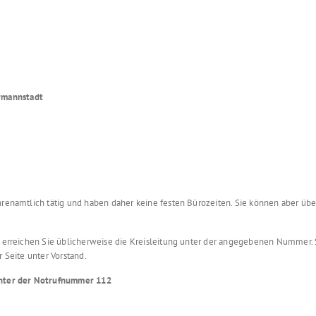
rmannstadt
ehrenamtlich tätig und haben daher keine festen Bürozeiten. Sie können aber übe
t erreichen Sie üblicherweise die Kreisleitung unter der angegebenen Nummer. S
r Seite unter Vorstand.
 unter der Notrufnummer 112