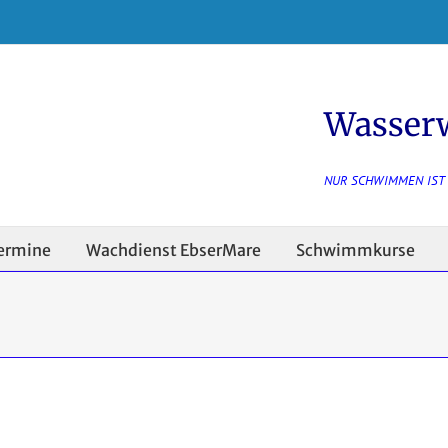
Wasser
NUR SCHWIMMEN IST
ermine
Wachdienst EbserMare
Schwimmkurse