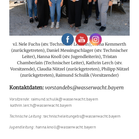
v.l. Nele Fuchs (stv. Technische Leiterin), Mona Kemmerth
(zurückgetreten), Daniel Messingschlager (stv. Technischer
Leiter), Hanna Knoll (stv. Jugendleiterin), Tristan
Chamberlain (Technischer Leiter), Kathrin Lerch (stv.
Vorsitzende), Claudia Nützel (zurückgetreten), Philipp Nützel
(zurückgetreten), Raimund Schulik (Vorsitzender)
Kontaktdaten:
vorstandebs@wasserwacht.bayern
Vorsitzende:
raimund.schulik@wasserwacht.bayern
kathrin.lerch@wasserwacht.bayern
Technische
Leitung
: technischeleitungebs@wasserwacht.bayern
Jugendleitung
: hanna.knoll@wasserwacht.bayern