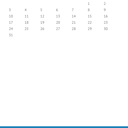
1
2
3
4
5
6
7
8
9
10
11
12
13
14
15
16
17
18
19
20
21
22
23
24
25
26
27
28
29
30
31