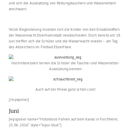
und sich die Ausstattung von Rettungstauchern und Wasserrettern
anschauen.
Voller Begeisterung mussten sich die Kinder von den Einsatzkräften
der Wasserwacht Ebermannstadt verabschieden. Doch bereits am 18.
Juni treffen sich die Schüler und die Wasserwacht wieder – am Tag
des Abzeichens im Freibad EbserMare.
Hochinteressiert lernen die Schüler die Taucher und Wasserretter-
Auseüstung kennen
Auch auf der Wiese ganz schön cool!
[/wpspoiler]
Juni
[wpspoiler name=“Motorboot-Fahren auf dem Kanal in Forchheim,
25.06. 2016″ style=“wpui-blue“]