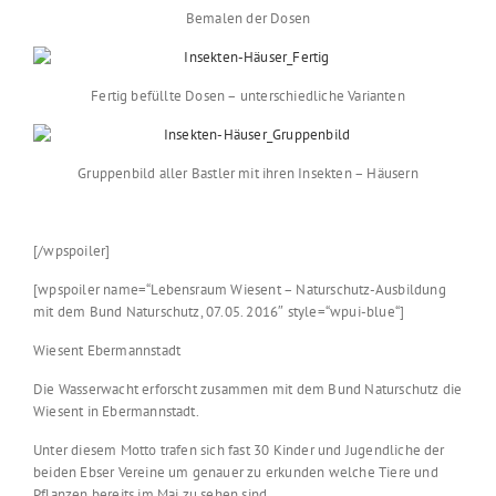
Bemalen der Dosen
Fertig befüllte Dosen – unterschiedliche Varianten
Gruppenbild aller Bastler mit ihren Insekten – Häusern
[/wpspoiler]
[wpspoiler name=“Lebensraum Wiesent – Naturschutz-Ausbildung
mit dem Bund Naturschutz, 07.05. 2016″ style=“wpui-blue“]
Wiesent Ebermannstadt
Die Wasserwacht erforscht zusammen mit dem Bund Naturschutz die
Wiesent in Ebermannstadt.
Unter diesem Motto trafen sich fast 30 Kinder und Jugendliche der
beiden Ebser Vereine um genauer zu erkunden welche Tiere und
Pflanzen bereits im Mai zu sehen sind.