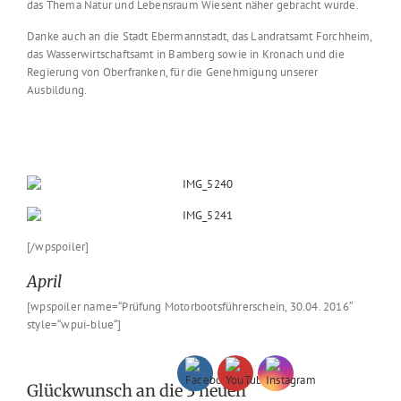
das Thema Natur und Lebensraum Wiesent näher gebracht wurde.
Danke auch an die Stadt Ebermannstadt, das Landratsamt Forchheim,
das Wasserwirtschaftsamt in Bamberg sowie in Kronach und die
Regierung von Oberfranken, für die Genehmigung unserer
Ausbildung.
[/wpspoiler]
April
[wpspoiler name=“Prüfung Motorbootsführerschein, 30.04. 2016″
style=“wpui-blue“]
Glückwunsch an die 3 neuen