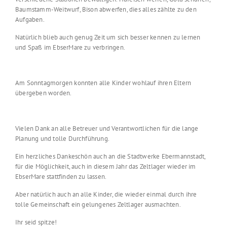
Baumstamm-Weitwurf, Bison abwerfen, dies alles zählte zu den
Aufgaben.
Natürlich blieb auch genug Zeit um sich besser kennen zu lernen
und Spaß im EbserMare zu verbringen.
Am Sonntagmorgen konnten alle Kinder wohlauf ihren Eltern
übergeben worden.
Vielen Dank an alle Betreuer und Verantwortlichen für die lange
Planung und tolle Durchführung.
Ein herzliches Dankeschön auch an die Stadtwerke Ebermannstadt,
für die Möglichkeit, auch in diesem Jahr das Zeltlager wieder im
EbserMare stattfinden zu lassen.
Aber natürlich auch an alle Kinder, die wieder einmal durch ihre
tolle Gemeinschaft ein gelungenes Zeltlager ausmachten.
Ihr seid spitze!