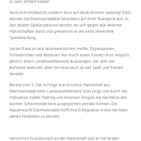
zu sein, einfach klasse!
Seid nicht enttäuscht, sondern stolz auf diese enorme Leistung! Stolz
können die Ebermannstädter besonders auf ihren Teamgeist sein. In
den beiden Spielestationen setzten sie sich gegen alle anderen
Mannschaften durch und gewannen so die extra bewertete
Spielewertung.
Vielen Dank an alle Verantwortlichen, Helfer, Organisatoren,
Schiedsrichter und Betreuer! Nur durch euren Einsatz ist es möglich,
jährlich einen Landeswettbewerb auszutragen, der sehr viel
Aufwand bedeutet. Aber der eben auch so viel Spaß und Freude
bereitet.
Bereits zum 5. Mal in Folge war nun eine Mannschaft aus
Ebermannstadt beim Landeswettbewerb. Dies zeigt, wie durch viel
Motivation, hartes Training und enormen Ehrgeiz die Nachteile des
kleinen Schwimmbeckens ausgeglichen werden können. Die
Wasserwacht Ebermannstadt hofft ihre Erfolgsserie in den nächsten
Jahren fortsetzen zu können.
Herzlichen Glückwunsch an die Mannschaft und an die beiden