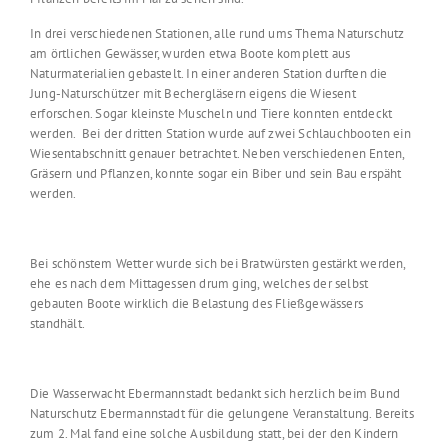
In drei verschiedenen Stationen, alle rund ums Thema Naturschutz
am örtlichen Gewässer, wurden etwa Boote komplett aus
Naturmaterialien gebastelt. In einer anderen Station durften die
Jung-Naturschützer mit Bechergläsern eigens die Wiesent
erforschen. Sogar kleinste Muscheln und Tiere konnten entdeckt
werden. Bei der dritten Station wurde auf zwei Schlauchbooten ein
Wiesentabschnitt genauer betrachtet. Neben verschiedenen Enten,
Gräsern und Pflanzen, konnte sogar ein Biber und sein Bau erspäht
werden.
Bei schönstem Wetter wurde sich bei Bratwürsten gestärkt werden,
ehe es nach dem Mittagessen drum ging, welches der selbst
gebauten Boote wirklich die Belastung des Fließgewässers
standhält.
Die Wasserwacht Ebermannstadt bedankt sich herzlich beim Bund
Naturschutz Ebermannstadt für die gelungene Veranstaltung. Bereits
zum 2. Mal fand eine solche Ausbildung statt, bei der den Kindern