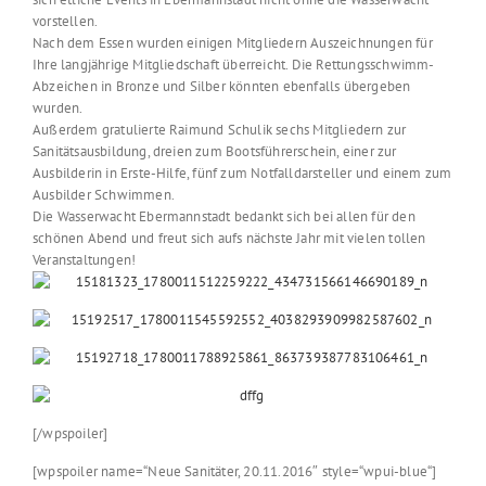
vorstellen.
Nach dem Essen wurden einigen Mitgliedern Auszeichnungen für
Ihre langjährige Mitgliedschaft überreicht. Die Rettungsschwimm-
Abzeichen in Bronze und Silber könnten ebenfalls übergeben
wurden.
Außerdem gratulierte Raimund Schulik sechs Mitgliedern zur
Sanitätsausbildung, dreien zum Bootsführerschein, einer zur
Ausbilderin in Erste-Hilfe, fünf zum Notfalldarsteller und einem zum
Ausbilder Schwimmen.
Die Wasserwacht Ebermannstadt bedankt sich bei allen für den
schönen Abend und freut sich aufs nächste Jahr mit vielen tollen
Veranstaltungen!
[/wpspoiler]
[wpspoiler name=“Neue Sanitäter, 20.11.2016″ style=“wpui-blue“]