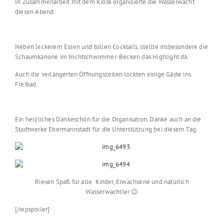
In Zusammenarbeit mit dem Kiosk organisierte die Wasserwacht
diesen Abend.
Neben leckerem Essen und tollen Cocktails, stellte insbesondere die
Schaumkanone im Nichtschwimmer-Becken das Highlight da.
Auch die verlängerten Öffnungszeiten lockten einige Gäste ins
Freibad.
Ein herzliches Dankeschön für die Organisation. Danke auch an die
Stadtwerke Ebermannstadt für die Unterstützung bei diesem Tag.
Riesen Spaß für alle Kinder, Erwachsene und natürlich
Wasserwachtler 😉
[/wpspoiler]