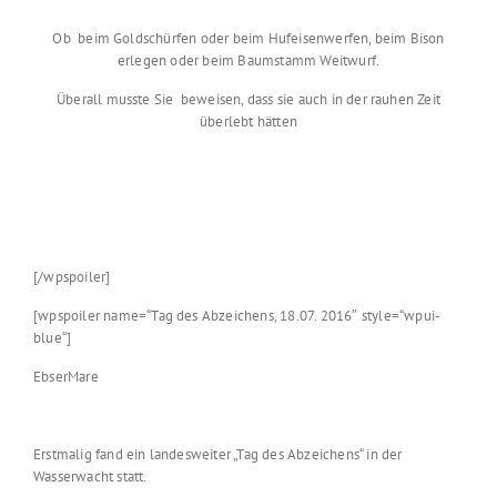
Ob beim Goldschürfen oder beim Hufeisenwerfen, beim Bison
erlegen oder beim Baumstamm Weitwurf.
Überall musste Sie beweisen, dass sie auch in der rauhen Zeit
überlebt hätten
[/wpspoiler]
[wpspoiler name=“Tag des Abzeichens, 18.07. 2016″ style=“wpui-
blue“]
EbserMare
Erstmalig fand ein landesweiter „Tag des Abzeichens“ in der
Wasserwacht statt.