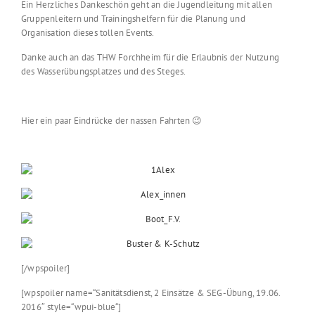
Ein Herzliches Dankeschön geht an die Jugendleitung mit allen
Gruppenleitern und Trainingshelfern für die Planung und
Organisation dieses tollen Events.
Danke auch an das THW Forchheim für die Erlaubnis der Nutzung
des Wasserübungsplatzes und des Steges.
Hier ein paar Eindrücke der nassen Fahrten 😉
[/wpspoiler]
[wpspoiler name=“Sanitätsdienst, 2 Einsätze & SEG-Übung, 19.06.
2016″ style=“wpui-blue“]