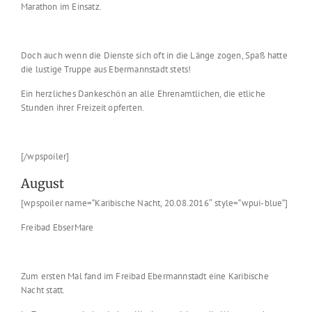
Marathon im Einsatz.
Doch auch wenn die Dienste sich oft in die Länge zogen, Spaß hatte
die lustige Truppe aus Ebermannstadt stets!
Ein herzliches Dankeschön an alle Ehrenamtlichen, die etliche
Stunden ihrer Freizeit opferten.
[/wpspoiler]
August
[wpspoiler name=“Karibische Nacht, 20.08.2016″ style=“wpui-blue“]
Freibad EbserMare
Zum ersten Mal fand im Freibad Ebermannstadt eine Karibische
Nacht statt.