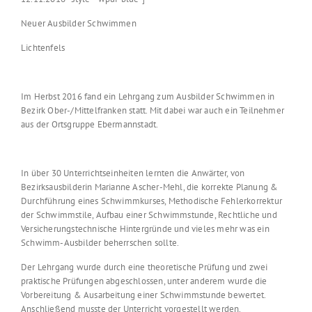
Neuer Ausbilder Schwimmen
Lichtenfels
Im Herbst 2016 fand ein Lehrgang zum Ausbilder Schwimmen in
Bezirk Ober-/Mittelfranken statt. Mit dabei war auch ein Teilnehmer
aus der Ortsgruppe Ebermannstadt.
In über 30 Unterrichtseinheiten lernten die Anwärter, von
Bezirksausbilderin Marianne Ascher-Mehl, die korrekte Planung &
Durchführung eines Schwimmkurses, Methodische Fehlerkorrektur
der Schwimmstile, Aufbau einer Schwimmstunde, Rechtliche und
Versicherungstechnische Hintergründe und vieles mehr was ein
Schwimm-Ausbilder beherrschen sollte.
Der Lehrgang wurde durch eine theoretische Prüfung und zwei
praktische Prüfungen abgeschlossen, unter anderem wurde die
Vorbereitung & Ausarbeitung einer Schwimmstunde bewertet.
Anschließend musste der Unterricht vorgestellt werden.