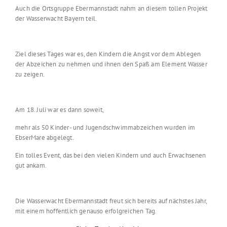
Auch die Ortsgruppe Ebermannstadt nahm an diesem tollen Projekt
der Wasserwacht Bayern teil.
Ziel dieses Tages war es, den Kindern die Angst vor dem Ablegen
der Abzeichen zu nehmen und ihnen den Spaß am Element Wasser
zu zeigen.
Am 18. Juli war es dann soweit,
mehr als 50 Kinder- und Jugendschwimmabzeichen wurden im
EbserMare abgelegt.
Ein tolles Event, das bei den vielen Kindern und auch Erwachsenen
gut ankam.
Die Wasserwacht Ebermannstadt freut sich bereits auf nächstes Jahr,
mit einem hoffentlich genauso erfolgreichen Tag.