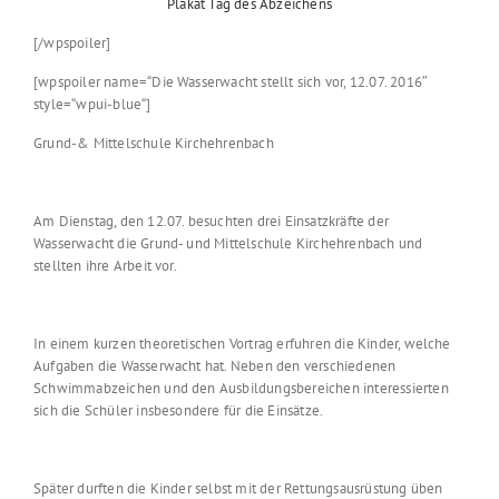
Plakat Tag des Abzeichens
[/wpspoiler]
[wpspoiler name=“Die Wasserwacht stellt sich vor, 12.07. 2016″
style=“wpui-blue“]
Grund-& Mittelschule Kirchehrenbach
Am Dienstag, den 12.07. besuchten drei Einsatzkräfte der
Wasserwacht die Grund- und Mittelschule Kirchehrenbach und
stellten ihre Arbeit vor.
In einem kurzen theoretischen Vortrag erfuhren die Kinder, welche
Aufgaben die Wasserwacht hat. Neben den verschiedenen
Schwimmabzeichen und den Ausbildungsbereichen interessierten
sich die Schüler insbesondere für die Einsätze.
Später durften die Kinder selbst mit der Rettungsausrüstung üben