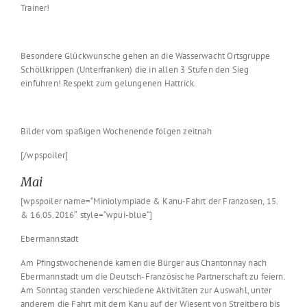
Trainer!
Besondere Glückwunsche gehen an die Wasserwacht Ortsgruppe
Schöllkrippen (Unterfranken) die in allen 3 Stufen den Sieg
einfuhren! Respekt zum gelungenen Hattrick.
Bilder vom spaßigen Wochenende folgen zeitnah
[/wpspoiler]
Mai
[wpspoiler name=“Miniolympiade & Kanu-Fahrt der Franzosen, 15.
& 16.05.2016″ style=“wpui-blue“]
Ebermannstadt
Am Pfingstwochenende kamen die Bürger aus Chantonnay nach
Ebermannstadt um die Deutsch-Französische Partnerschaft zu feiern.
Am Sonntag standen verschiedene Aktivitäten zur Auswahl, unter
anderem die Fahrt mit dem Kanu auf der Wiesent von Streitberg bis