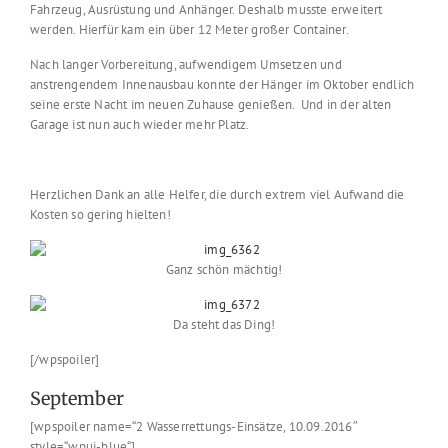
Fahrzeug, Ausrüstung und Anhänger. Deshalb musste erweitert
werden. Hierfür kam ein über 12 Meter großer Container.
Nach langer Vorbereitung, aufwendigem Umsetzen und
anstrengendem Innenausbau konnte der Hänger im Oktober endlich
seine erste Nacht im neuen Zuhause genießen. Und in der alten
Garage ist nun auch wieder mehr Platz.
Herzlichen Dank an alle Helfer, die durch extrem viel Aufwand die
Kosten so gering hielten!
Ganz schön mächtig!
Da steht das Ding!
[/wpspoiler]
September
[wpspoiler name=“2 Wasserrettungs-Einsätze, 10.09.2016″
style=“wpui-blue“]