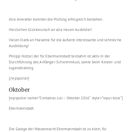
Alle Anwärter konnten die Prüfung erfolgreich bestehen.
Herzlichen Glückwunsch an alle neuen Ausbilder!
Vielen Dank an Marianne für die äußerst interessante und lehrreiche
Ausbildung!
Philipp Nützel der für Ebermannstadt teilnahm ist aktiv in der
Durchführung des Anfänger-Schwimmkurs, sowie beim Kinder- und
Jugendtraining.
[/wpspoiler]
Oktober
[wpspoiler name=“Container, Juli – Oktober 2016″ style=“wpui-blue“]
Ebermannstadt
Die Garage der Wasserwacht Ebermannstadt ist zu klein, für