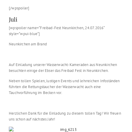
[/wpspoiler]
Juli
[wpspoiler name=“Freibad-Fest Neunkirchen, 24.07.2016″
style=“wpui-blue“]
Neunkirchen am Brand
Auf Einladung unserer Wasserwacht-Kameraden aus Neunkirchen
besuchten einige der Ebser das Freibad Fest in Neunkirchen.
Neben tollen Spielen, lustigen Events und lehrreichen Infoständen
führten die Rettungstaucher der Wasserwacht auch eine
Tauchvorführung im Becken vor.
Herzlichen Dank für die Einladung zu diesem tollen Tag! Wir freuen
uns schon auf nächstes Jahr!