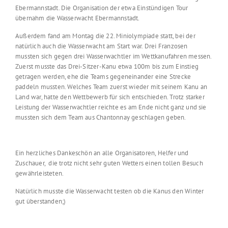
Ebermannstadt. Die Organisation der etwa Einstündigen Tour
übernahm die Wasserwacht Ebermannstadt.
Außerdem fand am Montag die 22. Miniolympiade statt, bei der
natürlich auch die Wasserwacht am Start war. Drei Franzosen
mussten sich gegen drei Wasserwachtler im Wettkanufahren messen.
Zuerst musste das Drei-Sitzer-Kanu etwa 100m bis zum Einstieg
getragen werden, ehe die Teams gegeneinander eine Strecke
paddeln mussten. Welches Team zuerst wieder mit seinem Kanu an
Land war, hatte den Wettbewerb für sich entschieden. Trotz starker
Leistung der Wasserwachtler reichte es am Ende nicht ganz und sie
mussten sich dem Team aus Chantonnay geschlagen geben.
Ein herzliches Dankeschön an alle Organisatoren, Helfer und
Zuschauer, die trotz nicht sehr guten Wetters einen tollen Besuch
gewährleisteten.
Natürlich musste die Wasserwacht testen ob die Kanus den Winter
gut überstanden;)