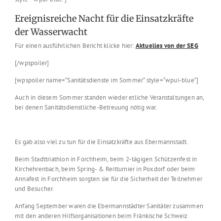
Ereignisreiche Nacht für die Einsatzkräfte
der Wasserwacht
Für einen ausführlichen Bericht klicke hier:
Aktuelles von der SEG
[/wpspoiler]
[wpspoiler name=“Sanitätsdienste im Sommer“ style=“wpui-blue“]
Auch in diesem Sommer standen wieder etliche Veranstaltungen an,
bei denen Sanitätsdienstliche-Betreuung nötig war.
Es gab also viel zu tun für die Einsatzkräfte aus Ebermannstadt.
Beim Stadttriathlon in Forchheim, beim 2-tägigen Schützenfest in
Kirchehrenbach, beim Spring- & Reitturnier in Poxdorf oder beim
Annafest in Forchheim sorgten sie für die Sicherheit der Teilnehmer
und Besucher.
Anfang September waren die Ebermannstädter Sanitäter zusammen
mit den anderen Hilfsorganisationen beim Fränkische Schweiz