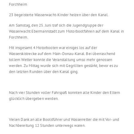
Forchheim
23 begeisterte Wasserwacht-Kinder heizen über den Kanal.
Am Samstag, den 25. Juni traf sich die Jugendgruppe der
Wasserwacht Ebermannstadt zum Motorbootfahren auf dem Kanal in
Forchheim.
Mit insgesamt 4 Motorbooten war einiges los auf der
Wasserskistrecke auf dem Main-Donau-Kanal. Bei überraschend
tollem Wetter konnte die Veranstaltung umso mehr genossen
werden. Zu Mittag wurde sich mit Gegrillten gestärkt, bevor es zu
den letzten Runden über den Kanal ging.
Nach vier Stunden voller Fahrspaß konnten alle Kinder den Eltern
glücklich übergeben werden.
Vielen Dank an alle Bootsführer und Wasserretter die mit Vor- und
Nachbereitung 12 Stunden unterwegs waren.