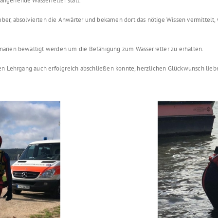
angehende Wasserretter statt.
ber, absolvierten die Anwärter und bekamen dort das nötige Wissen vermittel
narien bewältigt werden um die Befähigung zum Wasserretter zu erhalten.
den Lehrgang auch erfolgreich abschließen konnte, herzlichen Glückwunsch lieb