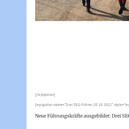
[/wpspoiler]
[wpspoiler name=“Drei SEG-Führer, 03.10.2022″ style=“w
Neue Führungskräfte ausgebildet: Drei SEG