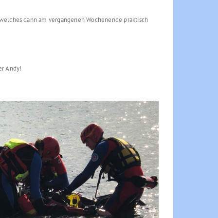
t, welches dann am vergangenen Wochenende praktisch
er Andy!