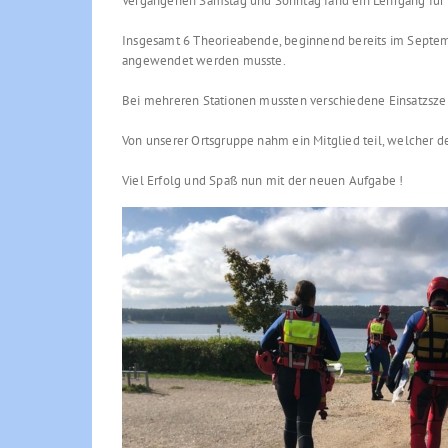
Vergangenen Samstag und Sonntag fand ein Lehrgang für 
Insgesamt 6 Theorieabende, beginnend bereits im Septem
angewendet werden musste.
Bei mehreren Stationen mussten verschiedene Einsatzsze
Von unserer Ortsgruppe nahm ein Mitglied teil, welcher 
Viel Erfolg und Spaß nun mit der neuen Aufgabe !