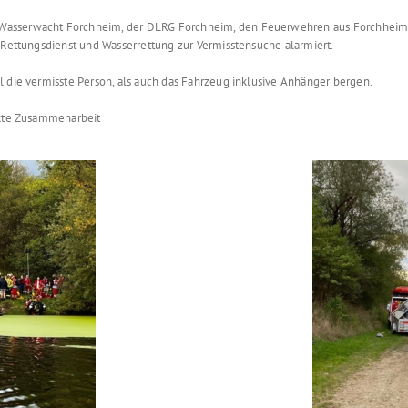
Wasserwacht Forchheim, der DLRG Forchheim, den Feuerwehren aus Forchheim ,
r Rettungsdienst und Wasserrettung zur Vermisstensuche alarmiert.
l die vermisste Person, als auch das Fahrzeug inklusive Anhänger bergen.
fekte Zusammenarbeit