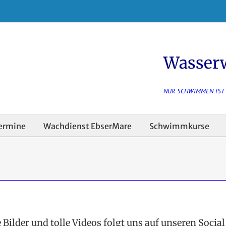
Wasser
NUR SCHWIMMEN IST
ermine
Wachdienst EbserMare
Schwimmkurse
 Bilder und tolle Videos folgt uns auf unseren Socia