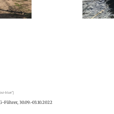
pui-blue“]
-Führer, 30.09.-03.10.2022