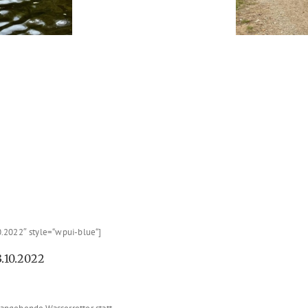
.2022″ style=“wpui-blue“]
3.10.2022