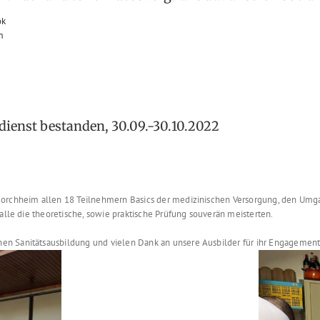
ok
m
dienst bestanden, 30.09.-30.10.2022
Forchheim allen 18 Teilnehmern Basics der medizinischen Versorgung, den Umga
 alle die theoretische, sowie praktische Prüfung souverän meisterten.
en Sanitätsausbildung und vielen Dank an unsere Ausbilder für ihr Engagement