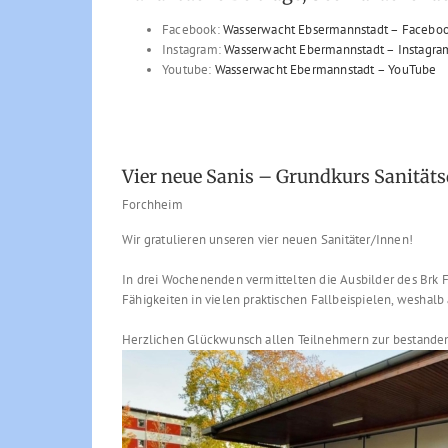
Facebook:
Wasserwacht Ebsermannstadt – Facebo
Instagram:
Wasserwacht Ebermannstadt – Instagra
Youtube:
Wasserwacht Ebermannstadt – YouTube
Vier neue Sanis – Grundkurs Sanitäts
Forchheim
Wir gratulieren unseren vier neuen Sanitäter/Innen!
In drei Wochenenden vermittelten die Ausbilder des Brk 
Fähigkeiten in vielen praktischen Fallbeispielen, weshalb
Herzlichen Glückwunsch allen Teilnehmern zur bestanden