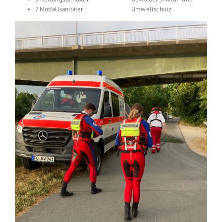
7 Notfallsanitäter
Umweltschutz